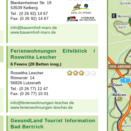
Blankenheimer Str. 19
53539 Kelberg
Tel.: (0 26 92) 14 67
E
Fax: (0 26 92) 14 67
info@bauernhof-marx.de
www.bauernhof-marx.de
Ferienwohnungen Eifelblick /
Roswitha Lescher
6 Fewos (28 Betten insg.)
Roswitha Lescher
Römerstr. 14
56826 Lutzerath
Tel.: (0 26 77) 12 47
Fax: (0 26 77) 15 01
info@ferienwohnungen-lescher.de
www.ferienwohnungen-lescher.de
GesundLand Tourist Information
Bad Bertrich