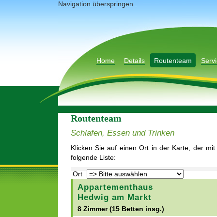
Navigation überspringen
Home
Details
Routenteam
Servi
Routenteam
Schlafen, Essen und Trinken
Klicken Sie auf einen Ort in der Karte, der mi
folgende Liste:
Ort
Appartementhaus
Hedwig am Markt
8 Zimmer (15 Betten insg.)