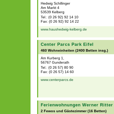
Hedwig Schillinger
Am Markt 4
53539 Kelberg
Tel.: (0 26 92) 92 14 10
Fax: (0 26 92) 92 14 22
www.haushedwig-kelberg.de
Center Parcs Park Eifel
460 Wohneinheiten (2400 Betten insg.)
Am Kurberg 1,
56767 Gunderath
Tel.: (0 26 57) 80 90
Fax: (0 26 57) 14 60
www.centerparcs.de
Ferienwohnungen Werner Ritter
2 Fewos und Gästezimmer (16 Betten)