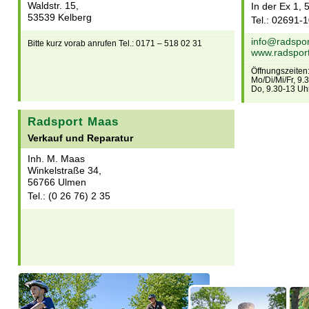
Waldstr. 15,
In der Ex 1,
53539 Kelberg
Tel.: 02691-
info@radspor
Bitte kurz vorab anrufen Tel.: 0171 – 518 02 31
www.radsport
Öffnungszeiten
Mo/Di/Mi/Fr, 9
Do, 9.30-13 Uh
Radsport Maas
Verkauf und Reparatur
Inh. M. Maas
Winkelstraße 34,
56766 Ulmen
Tel.: (0 26 76) 2 35