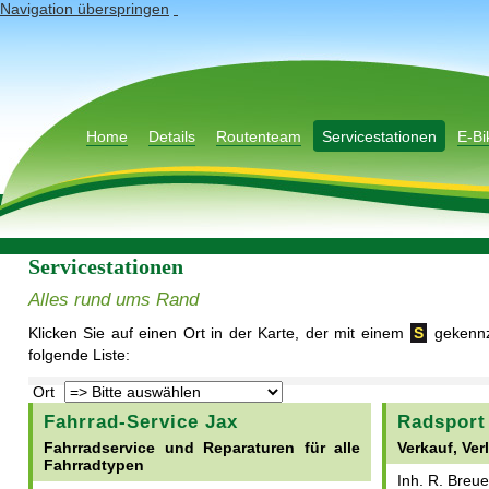
Navigation überspringen
Home
Details
Routenteam
Servicestationen
E-Bi
Servicestationen
Alles rund ums Rand
Klicken Sie auf einen Ort in der Karte, der mit einem
S
gekennze
folgende Liste:
Ort
Fahrrad-Service Jax
Radsport
Fahrradservice und Reparaturen für alle
Verkauf, Ver
Fahrradtypen
Inh. R. Breue