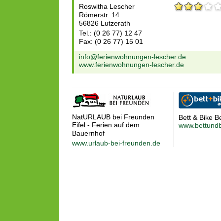
Roswitha Lescher
Römerstr. 14
56826 Lutzerath
Tel.: (0 26 77) 12 47
Fax: (0 26 77) 15 01
info@ferienwohnungen-lescher.de
www.ferienwohnungen-lescher.de
NatURLAUB bei Freunden
Bett & Bike B
Eifel - Ferien auf dem
www.bettundb
Bauernhof
www.urlaub-bei-freunden.de