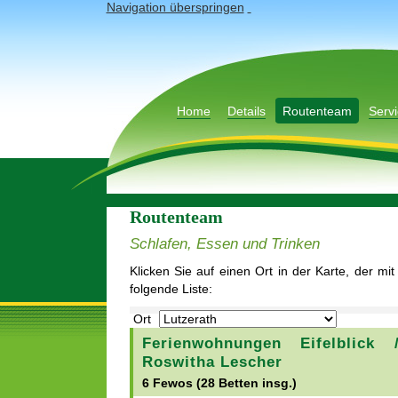
Navigation überspringen
Home
Details
Routenteam
Servi
Routenteam
Schlafen, Essen und Trinken
Klicken Sie auf einen Ort in der Karte, der mi
folgende Liste:
Ort
Ferienwohnungen Eifelblick 
Roswitha Lescher
6 Fewos (28 Betten insg.)