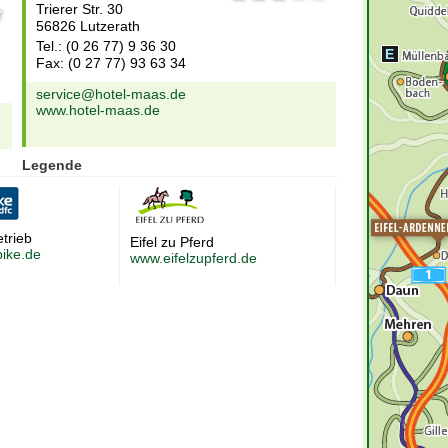
Trierer Str. 30
56826 Lutzerath
Tel.: (0 26 77) 9 36 30
E
Fax: (0 27 77) 93 63 34
service@hotel-maas.de
www.hotel-maas.de
Legende
etrieb
Eifel zu Pferd
ike.de
www.eifelzupferd.de